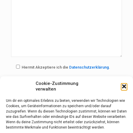
Hiermit Akzeptiere ich die
Datenschutzerklärung
.
Bitte beweise, dass du kein Spambot bist und wähle das
Cookie-Zustimmung
verwalten
Symbol
Stern
.
Um dir ein optimales Erlebnis zu bieten, verwenden wir Technologien wie
Cookies, um Geräteinformationen zu speichern und/oder darauf
zuzugreifen. Wenn du diesen Technologien zustimmst, können wir Daten
wie das Surfverhalten oder eindeutige IDs auf dieser Website verarbeiten.
Wenn du deine Zustimmung nicht erteilst oder zurückziehst, können
bestimmte Merkmale und Funktionen beeinträchtigt werden.