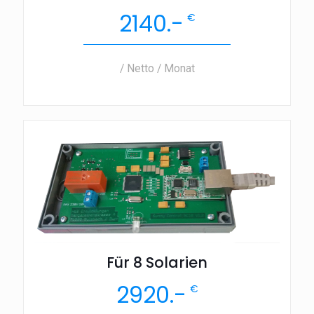
2140.-
€
/ Netto / Monat
Für 8 Solarien
2920.-
€