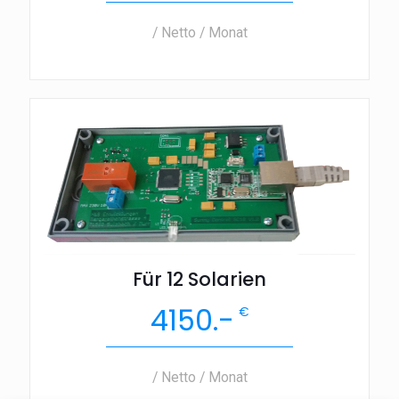
/ Netto / Monat
Für 12 Solarien
4150.-
€
/ Netto / Monat